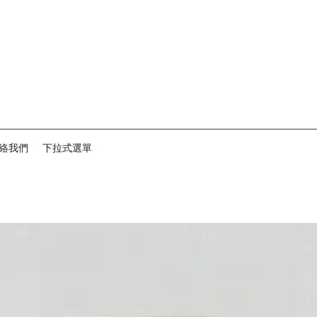
絡我們
下拉式選單