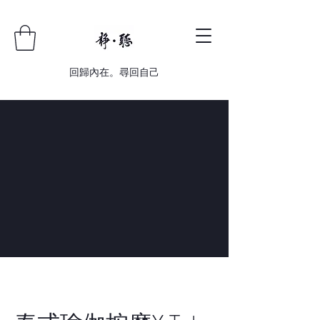
回歸內在。尋回自己