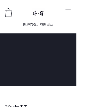
回歸內在。尋回自己